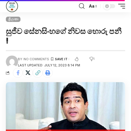
Aa
ශ්‍රී ලංකා
සුජීව සේනසිංහගේ නිවස හොරු පනී
!
1
BY
NO COMMENTS
LAST UPDATED: JULY 12, 2023 8:14 PM