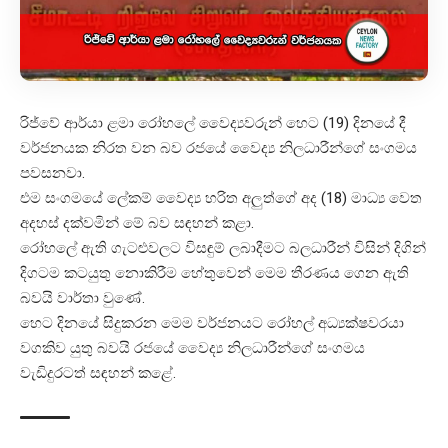
රිජ්වේ ආර්යා ළමා රෝහලේ වෛද්‍යවරුන් හෙට (19) දිනයේ දී
වර්ජනයක නිරත වන බව රජයේ වෛද්‍ය නිලධාරීන්ගේ සංගමය
පවසනවා.
එම සංගමයේ ලේකම් වෛද්‍ය හරිත අලුත්ගේ අද (18) මාධ්‍ය වෙත
අදහස් දක්වමින් මේ බව සඳහන් කළා.
රෝහලේ ඇති ගැටළුවලට විසඳුම් ලබාදීමට බලධාරීන් විසින් දිගින්
දිගටම කටයුතු නොකිරීම හේතුවෙන් මෙම තීරණය ගෙන ඇති
බවයි වාර්තා වුණේ.
හෙට දිනයේ සිදුකරන මෙම වර්ජනයට රෝහල් අධ්‍යක්ෂවරයා
වගකිව යුතු බවයි රජයේ වෛද්‍ය නිලධාරීන්ගේ සංගමය
වැඩිදුරටත් සඳහන් කළේ.