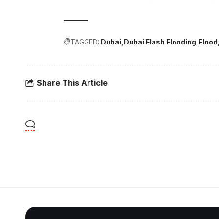
TAGGED:
Dubai
Dubai Flash Flooding
Flood
Share This Article