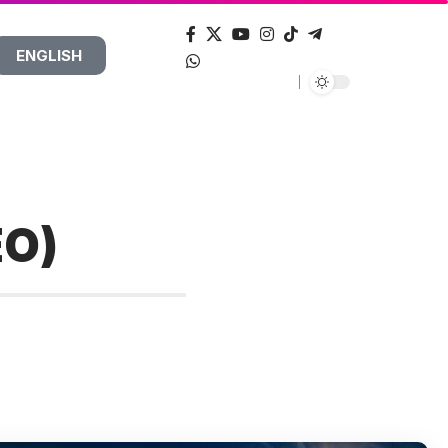
ENGLISH
EO)