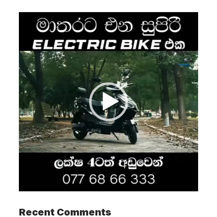
Video
Player
Recent Comments