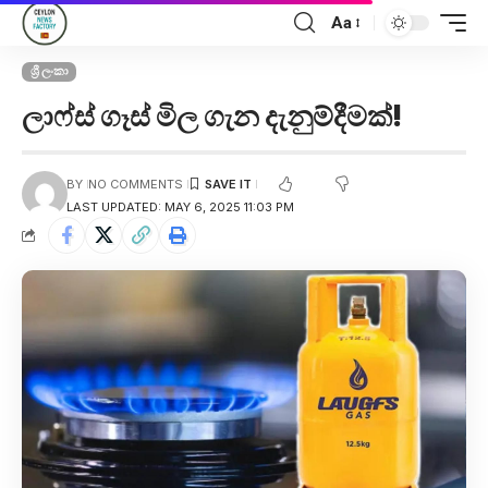
Aa
ශ්‍රී ලංකා
ලාෆ්ස් ගෑස් මිල ගැන දැනුම්දීමක්!
BY
NO COMMENTS
LAST UPDATED: MAY 6, 2025 11:03 PM