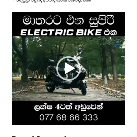
Video
Player