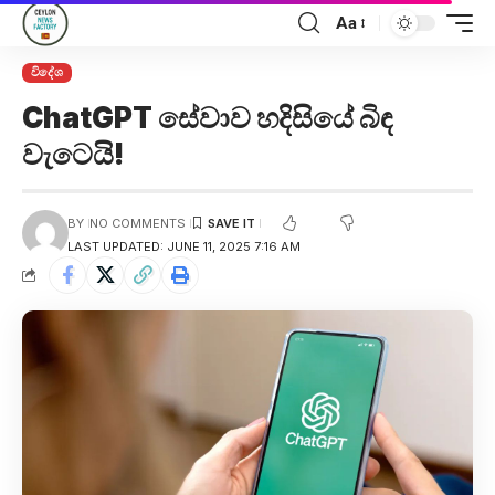
Aa
විදේශ
ChatGPT සේවාව හදිසියේ බිඳ
වැටෙයි!
BY
NO COMMENTS
LAST UPDATED: JUNE 11, 2025 7:16 AM