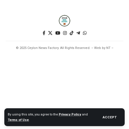
© 2025 Ceylon News Factory. All Rights Reserved. – Web by NT –
By using this site, you agree to the
Privacy Policy
and
ACCEPT
Terms of Use
.