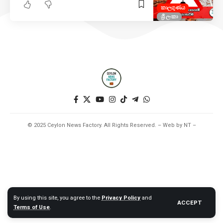
කාලගුණය
ශ්‍රී ලංකා
© 2025 Ceylon News Factory. All Rights Reserved. – Web by NT –
By using this site, you agree to the
Privacy Policy
and
ACCEPT
Terms of Use
.