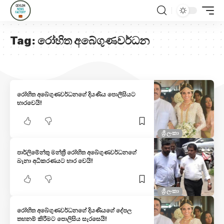
Tag:
රෝහිත අබේගුණවර්ධන
රෝහිත අබේගුණවර්ධනගේ දියණිය පොලීසියට
භාරවෙයි!
ශ්‍රී ලංකා
පාර්ලිමේන්තු මන්ත්‍රී රෝහිත අබේගුණවර්ධනගේ
බෑනා අධිකරණයට භාර වෙයි!
ශ්‍රී ලංකා
රෝහිත අබේගුණවර්ධනගේ දියණියගේ දේපල
තහනම් කිරීමට පොලිසිය සැරසෙයි!