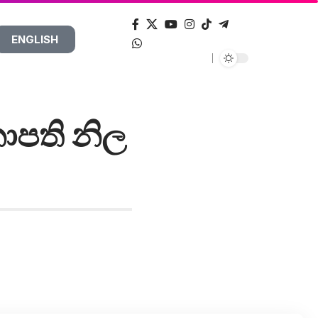
ENGLISH
ාපති නිල