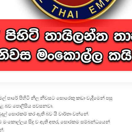
ල් පාරේ පිහිටි නිල නිවසට සොරෙකු කඩා වැදීමෙන් පසු
කළ බව පොලිසිය පවසනවා.
දල් සොරකම් කර ඇති බව යි වාර්තා වන්නේ.
මෙම මංකොල්ලය සිදු ව ඇති අතර, සොරකම සම්බන්ධයෙන්
්.