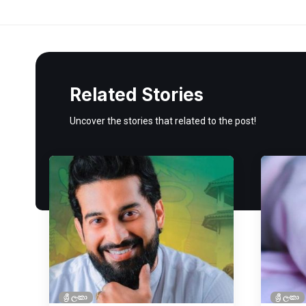
Related Stories
Uncover the stories that related to the post!
ශ්‍රී ලංකා
ශ්‍රී ලංකා