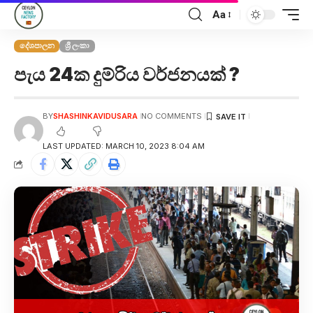
Aa
දේශපාලන
ශ්‍රී ලංකා
පැය 24ක දුම්රිය වර්ජනයක් ?
BY
SHASHINKAVIDUSARA
NO COMMENTS
LAST UPDATED: MARCH 10, 2023 8:04 AM