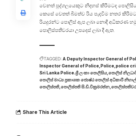
වෙනත් පුද්ගලයෙකුට නිදහස් කිරීමටද පොලිසිය
කෙසේ වෙතත් බීමත්ව රිය පැදවීම නතර කිරීම
රියදුරන්ට පොලිස් ඇප ලබා නොදී අධිකරණ හමු
පොලිස්පතිවරයා උපදෙස් ලබා දී ඇත.
TAGGED:
A Deputy Inspector General of Po
Inspector General of Police
Police
police cr
Sri Lanka Police.ශ්‍රී ලංකා පොලීසිය
පොලිස් නිලධාර
පොලිස් මාධ්‍ය ප්‍රකාශක ජ්‍යෙෂ්ඨ පොලිස් අධිකාරී නිහාල්
පොලිස්පති
පොලිස්පති සි.ඩි.වික්‍රමරත්න
පොලිස්පතිව
Share This Article