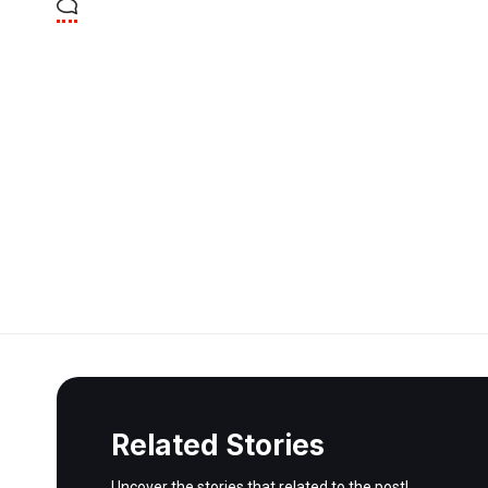
Related Stories
Uncover the stories that related to the post!