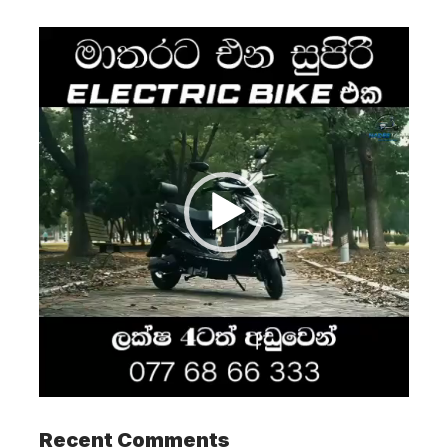
Video
Player
Recent Comments