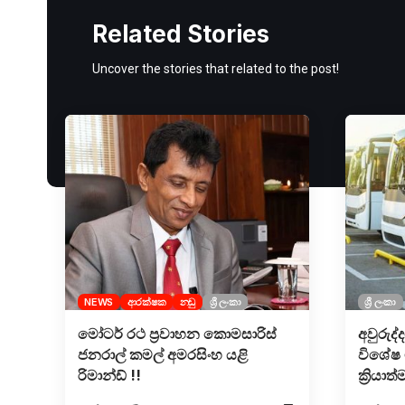
Related Stories
Uncover the stories that related to the post!
NEWS
ආරක්ෂක
නඩු
ශ්‍රී ලංකා
ශ්‍රී ලංකා
මෝටර් රථ ප්‍රවාහන කොමසාරිස්
අවුරුද
ජනරාල් කමල් අමරසිංහ යළි
විශේෂ 
රිමාන්ඩ් !!
ක්‍රියාත