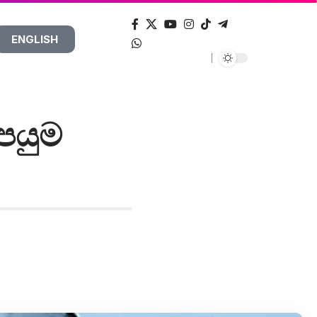
ENGLISH
පයුම