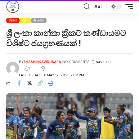
Aa
ක්‍රිකට්
ක්‍රීඩා
ශ්‍රී ලංකා
ශ්‍රී ලංකා කාන්තා ක්‍රිකට් කණ්ඩායමට
විශිෂ්ට ජයග්‍රහණයක් !
BY
SHASHINKAVIDUSARA
NO COMMENTS
1
LAST UPDATED: MAY 12, 2023 7:02 PM