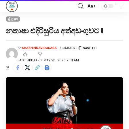
Aa
ශ්‍රී ලංකා
නතාෂා එදිරිසුරිය අත්අඩංගුවට !
BY
SHASHINKAVIDUSARA
1 COMMENT
LAST UPDATED: MAY 28, 2023 2:01 AM