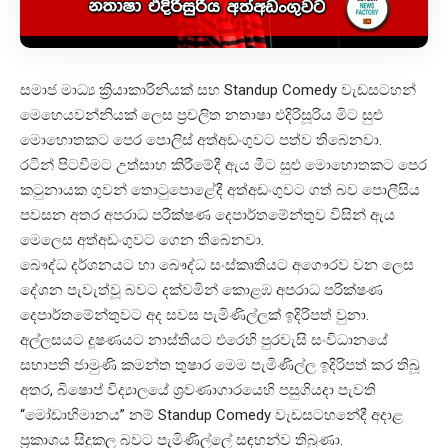
සමාජ මාධ්‍ය ක්‍රියාකාරිනියක් සහ Standup Comedy වැඩසටහන්
මෙහෙයවන්නියක් ලෙස ප්‍රචලිත නතාෂා එදිරිසූරිය මිට සුළු
මොහොතකට පෙර පොලිස් අත්අඩංගුවට පත්ව තිබෙනවා.
රටින් පිටවීමට උත්සාහ කිරීමේදී ඇය මීට සුළු මොහොතකට පෙර
කටුනායක ගුවන් තොටුපොළේදී අත්අඩංගුවට ගත් බව පොලීසිය
පවසන අතර අපරාධ පරීක්ෂණ දෙපාර්තමේන්තුව විසින් ඇය
මෙලෙස අත්අඩංගුවට ගෙන තිබෙනවා.
බෞද්ධ දර්ශනයට හා බෞද්ධ සංස්කෘතියට අගෞරව වන ලෙස
දේශන පැවැත්වූ බවට දක්වමින් කොළඹ අපරාධ පරික්ෂණ
දෙපාර්තමේන්තුවට අද සවස පැමිණිල්ලක් ඉදිරිපත් වුනා.
අල්ලසයට දූෂණයට නාස්තියට එරෙහි පුරවැසි සංවිධානයේ
සභාපති ජාමුණි කමන්ත තුෂාර මෙම පැමිණිල්ල ඉදිරිපත් කර තිබූ
අතර, බිෂොප් විද්‍යාලයේ ශ්‍රවණාගාරයෙහි පසුගියදා පැවති
“මෝඩාභිමානය” නම් Standup Comedy වැඩසටහනේදී අදාළ
ප්‍රකාශය සිදුකල බවට පැමිණිල්ලේ සඳහන්ව තිබුණා.