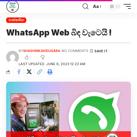
Aa
තාක්ෂණික
WhatsApp Web බිඳ වැටෙයි !
BY
SHASHINKAVIDUSARA
NO COMMENTS
LAST UPDATED: JUNE 6, 2023 12:23 AM