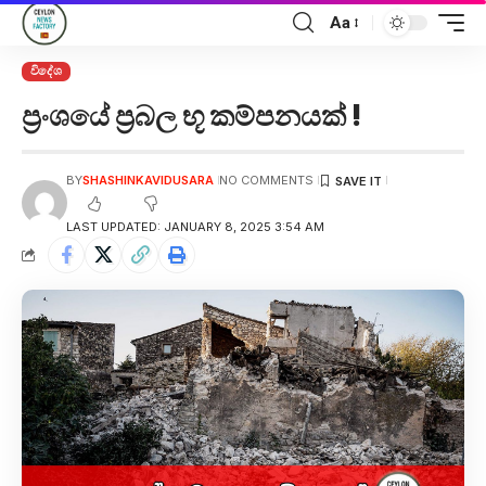
Aa
විදේශ
ප්‍රංශයේ ප්‍රබල භූ කම්පනයක් !
BY
SHASHINKAVIDUSARA
NO COMMENTS
LAST UPDATED: JANUARY 8, 2025 3:54 AM