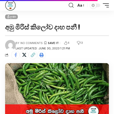
Aa
ශ්‍රී ලංකා
අමු මිරිස් කිලෝව දාහ පනී !
4
13
BY
NO COMMENTS
LAST UPDATED: JUNE 30, 2023 1:21 PM