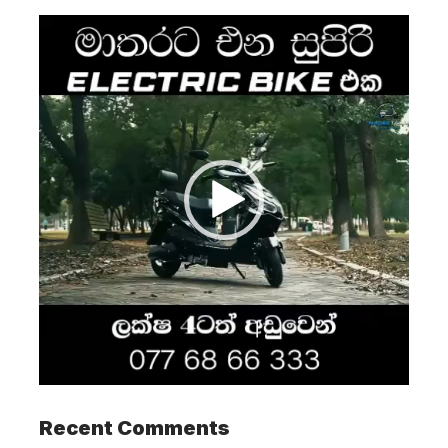
Video
Player
Recent Comments