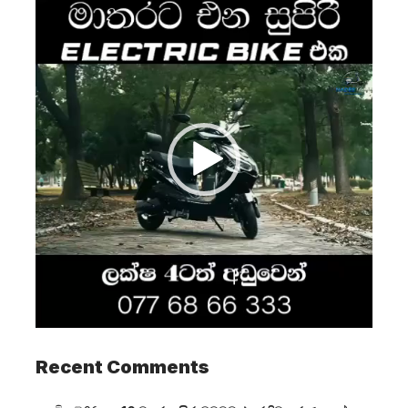
Video
Player
Recent Comments