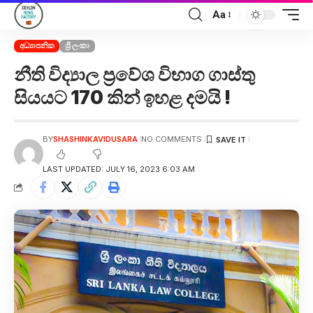
Aa
අධ්‍යාපනික
ශ්‍රී ලංකා
නීති විද්‍යාල ප්‍රවේශ විභාග ගාස්තු
සියයට 170 කින් ඉහළ දමයි !
BY
SHASHINKAVIDUSARA
NO COMMENTS
LAST UPDATED: JULY 16, 2023 6:03 AM