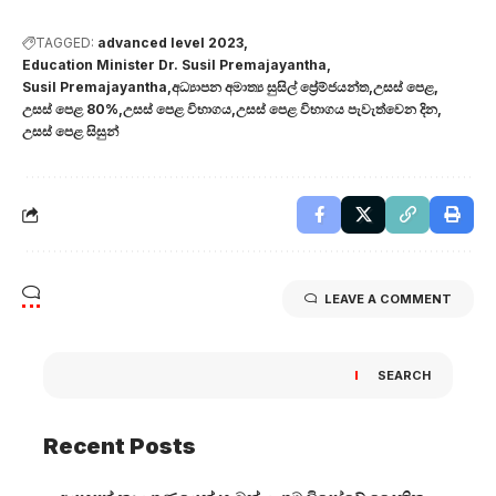
TAGGED:
advanced level 2023
Education Minister Dr. Susil Premajayantha
Susil Premajayantha
අධ්‍යාපන අමාත්‍ය සුසිල් ප්‍රේම්ජයන්ත
උසස් පෙළ
උසස් පෙළ 80%
උසස් පෙළ විභාගය
උසස් පෙළ විභාගය පැවැත්වෙන දින
උසස් පෙළ සිසුන්
LEAVE A COMMENT
SEARCH
Recent Posts