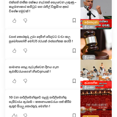
එක්සත් ජාතික පක්ෂය නැවතත් සෙලවෙන ලකුණු –
කළමනාකාර කමිටුව සහ රනිල් වික්‍රසිංහ අතර
විශේෂ හමුවක් !
දේශපාලන
ශ්‍රී ලංකා
ව්‍යාජ තොරතුරු ලබා දෙමින් රේගුවට වංචා කල
සුඛෝපභෝගී මෝටර් රථයක් රාජසන්තක කරයි !
ශ්‍රී ලංකා
සාමාන්‍ය පෙළ පැවැත්වෙන දිනය ගැන
ඇමතිවරයාගෙන් නිවේදනයක් !
අධ්‍යාපනික
ශ්‍රී ලංකා
10 වන පාර්ලිමේන්තුවේ පළමු පාර්ලිමේන්තු
සැසිවාරය ඇරඹේ – කතානායකවරයා පත් කිරීම
ඇතුළු සියලු තොරතුරු මෙන්න !
1