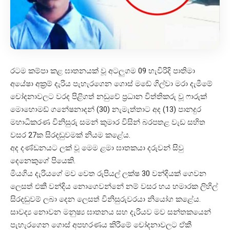
රටම කම්පා කළ ඝාතනයක් වූ අටලුගම 09 හැවිරිදි පාතිමා
අයේෂා අක්‍රම් දැරිය පැහැරගෙන ගොස් මඩේ ගිල්වා මරා දැමීමේ
චෝදනාවලට වරද පිළිගත් නඩුවේ ප්‍රධාන විත්තිකරු වූ ෆාරුක්
මොහොමඩ් ගනේෂනාදන් (30) නැමැත්තාට අද (13) පානදුර
මහාධිකරණ විනිසුරු සමන් කුමාර විසින් බරපතළ වැඩ සහිත
වසර 27ක සිරදඬුවමක් නියම කළේය.
අද දණ්ඩනයට ලක් වූ මෙම ළමා ඝාතකයා දරුවන් සිවු
දෙනෙකුගේ පියෙකි.
මියගිය දැරියගේ මව වෙත රුපියල් ලක්ෂ 30 වන්දියක් ගෙවන
ලෙසත් එකී වන්දිය නොගෙවන්නේ නම් වසර හය හමාරක ලිහිල්
සිරදඬුවම් ලබා දෙන ලෙසත් විනිසුරුවරයා නියෝග කළේය.
සාවද්‍ය නොවන මනුෂ්‍ය ඝාතනය සහ දැරියව මව සන්තකයෙන්
පැහැරගෙන ගොස් අපහරණය කිරීමේ චෝදනාවලට ඒකී