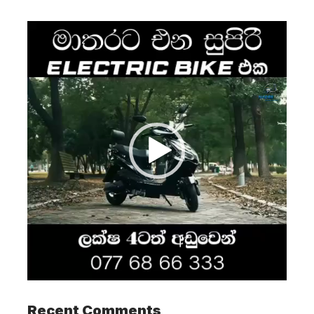
Video
Player
Recent Comments