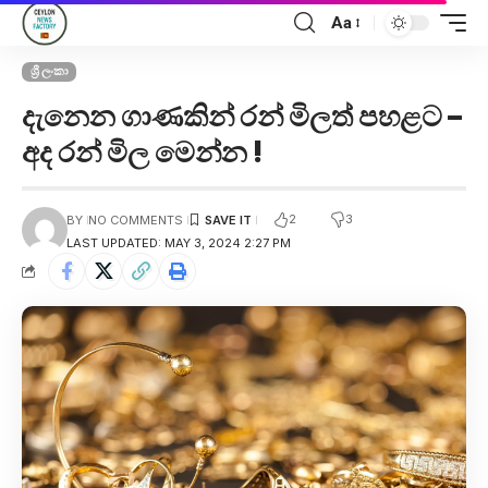
Aa
ශ්‍රී ලංකා
දැනෙන ගාණකින් රන් මිලත් පහළට –
අද රන් මිල මෙන්න !
2
3
BY
NO COMMENTS
LAST UPDATED: MAY 3, 2024 2:27 PM