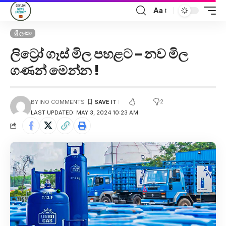
Aa
ශ්‍රී ලංකා
ලිට්‍රෝ ගෑස් මිල පහළට – නව මිල
ගණන් මෙන්න !
2
BY
NO COMMENTS
LAST UPDATED: MAY 3, 2024 10:23 AM