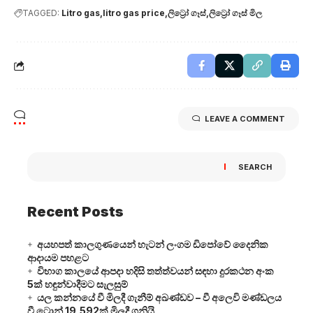
TAGGED:
Litro gas
litro gas price
ලිට්‍රෝ ගෑස්
ලිට්‍රෝ ගෑස් මිල
LEAVE A COMMENT
SEARCH
Recent Posts
අයහපත් කාලගුණයෙන් හැටන් ලංගම ඩිපෝවේ දෛනික
ආදායම පහළට
විභාග කාලයේ ආපදා හදිසි තත්ත්වයන් සඳහා දුරකථන අංක
5ක් හඳුන්වාදීමට සැලසුම්
යල කන්නයේ වී මිලදී ගැනීම් අඛණ්ඩව – වී අලෙවි මණ්ඩලය
වී ටොන් 19,592ක් මිලදී ගනියි