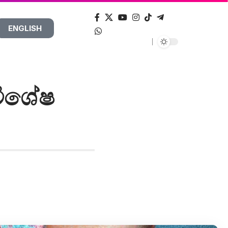
ENGLISH
විශේෂ