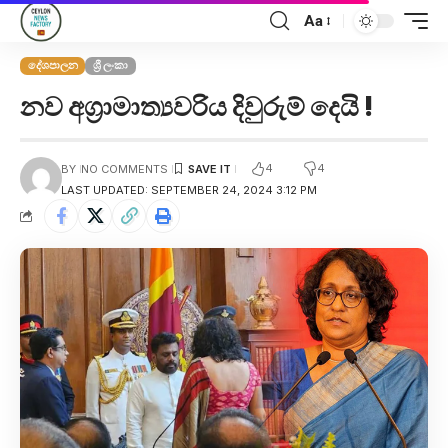
Aa
දේශපාලන
ශ්‍රී ලංකා
නව අග්‍රාමාත්‍යවරිය දිවුරුම් දෙයි !
4
4
BY
NO COMMENTS
LAST UPDATED: SEPTEMBER 24, 2024 3:12 PM