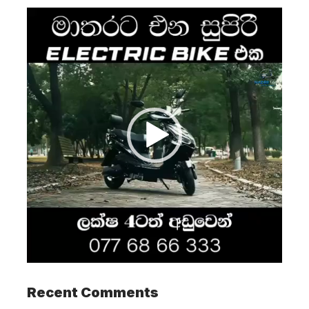
Video
Player
Recent Comments