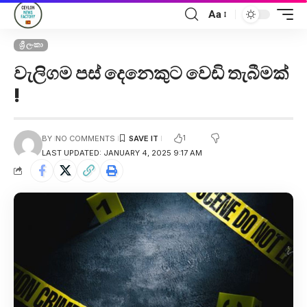
Aa
ශ්‍රී ලංකා
වැලිගම පස් දෙනෙකුට වෙඩි තැබීමක්
!
1
BY
NO COMMENTS
LAST UPDATED: JANUARY 4, 2025 9:17 AM