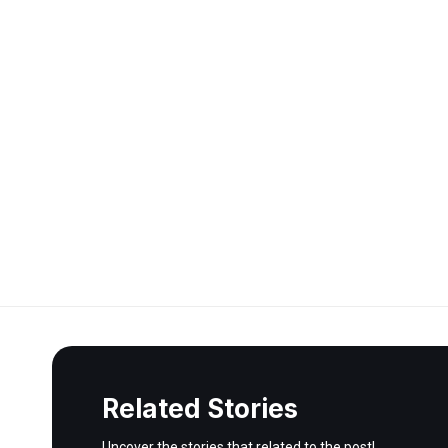
Related Stories
Uncover the stories that related to the post!