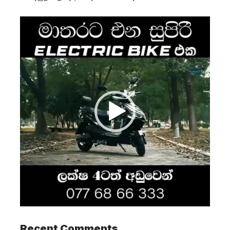
Video
Player
Recent Comments