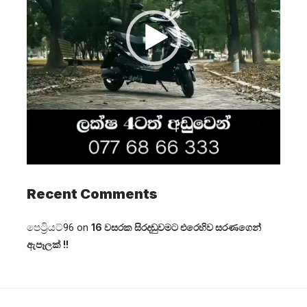
Recent Comments
පෙට්‍රියට්96
on
16 වසරක සිරදඬුවමට එරෙහිව සරණගෙන්
ඇපෑලක් !!