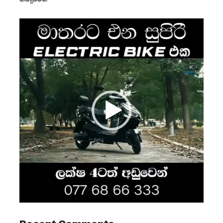
Video
Player