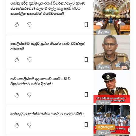
පාස්කු ඉරිදා ත්‍රස්ත ප්‍රහාරයේ විමර්ශනවලට අරුණ
ජයසේකරගෙන් බලපෑම් එල්ල කළ හැකි බවට
කතෝලික සභාවෙන් විවේචනයක්!
ශ්‍රී ලංකා
පොලිස්පතිට ඍජුව ප්‍රශ්න කියන්න නව වට්ස්ඇප්
අංකයක්!
ශ්‍රී ලංකා
නව පොලිස්පති අද නොවේ හෙට – සී ඩී
වික්‍රමරත්නට සේවා දිගුවක් !
ශ්‍රී ලංකා
රෝහල්වල කනිෂ්ඨ කාර්ය මණ්ඩල පාරට බසිති !
දේශපාලන
ශ්‍රී ලංකා