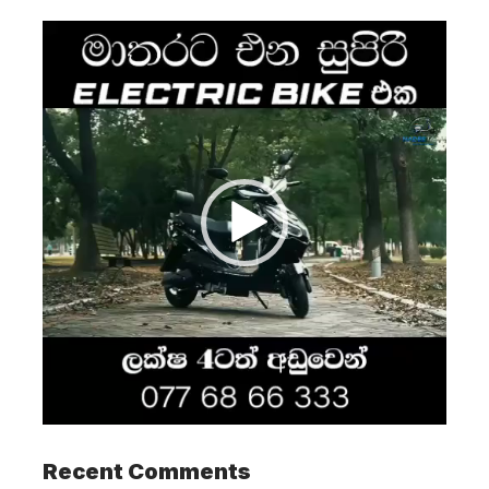
Video
Player
Recent Comments