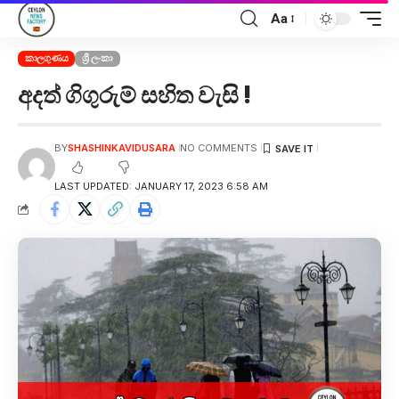
Aa
කාලගුණය
ශ්‍රී ලංකා
අදත් ගිගුරුම් සහිත වැසි !
BY
SHASHINKAVIDUSARA
NO COMMENTS
LAST UPDATED: JANUARY 17, 2023 6:58 AM