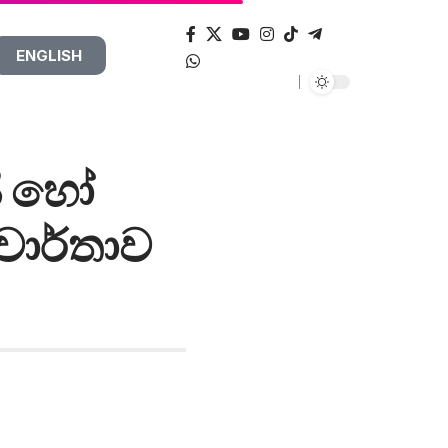
ENGLISH
සි හෝ
 වාර්තාව