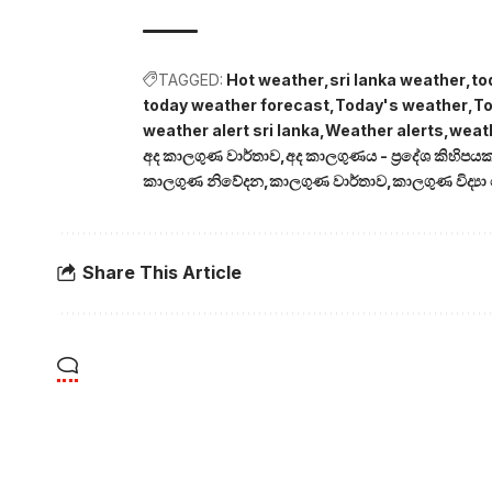
TAGGED:
Hot weather
sri lanka weather
to
today weather forecast
Today's weather
To
weather alert sri lanka
Weather alerts
weat
අද කාලගුණ වාර්තාව
අද කාලගුණය - ප්‍රදේශ කිහිපයක
කාලගුණ නිවේදන
කාලගුණ වාර්තාව
කාලගුණ විද්‍ය
Share This Article