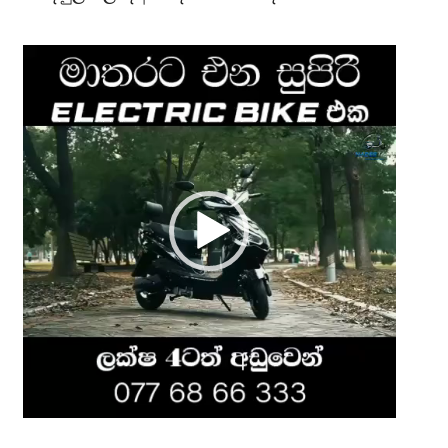
Video
Player